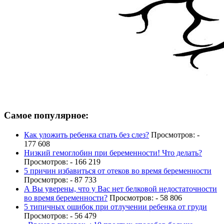
Самое популярное:
Как уложить ребенка спать без слез?
Просмотров: -
177 608
Низкий гемоглобин при беременности! Что делать?
Просмотров: - 166 219
5 причин избавиться от отеков во время беременности
Просмотров: - 87 733
А Вы уверены, что у Вас нет белковой недостаточности
во время беременности?
Просмотров: - 58 806
5 типичных ошибок при отлучении ребенка от груди
Просмотров: - 56 479