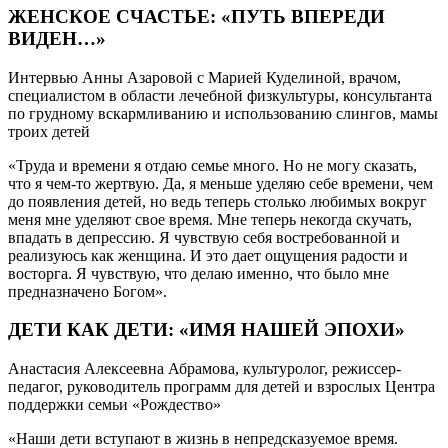
ЖЕНСКОЕ СЧАСТЬЕ: «ПУТЬ ВПЕРЕДИ
ВИДЕН…»
Интервью Анны Азаровой с Марией Куделиной, врачом,
специалистом в области лечебной физкультуры, консультанта
по грудному вскармливанию и использованию слингов, мамы
троих детей
«Труда и времени я отдаю семье много. Но не могу сказать,
что я чем-то жертвую. Да, я меньше уделяю себе времени, чем
до появления детей, но ведь теперь столько любимых вокруг
меня мне уделяют свое время. Мне теперь некогда скучать,
впадать в депрессию. Я чувствую себя востребованной и
реализуюсь как женщина. И это дает ощущения радости и
восторга. Я чувствую, что делаю именно, что было мне
предназначено Богом».
ДЕТИ КАК ДЕТИ: «ИМЯ НАШЕЙ ЭПОХИ»
Анастасия Алексеевна Абрамова, культуролог, режиссер-
педагог, руководитель программ для детей и взрослых Центра
поддержки семьи «Рождество»
«Наши дети вступают в жизнь в непредсказуемое время.