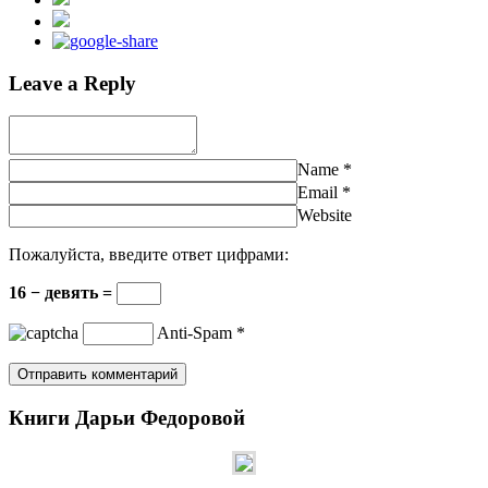
Leave a Reply
Name
*
Email
*
Website
Пожалуйста, введите ответ цифрами:
16 − девять =
Anti-Spam
*
Книги Дарьи Федоровой