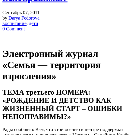
Сентябрь 07, 2011
by
Darya Fedorova
воспитание
,
дети
0 Comment
Электронный журнал
«Семья — территория
взросления»
ТЕМА третьего НОМЕРА:
«РОЖДЕНИЕ И ДЕТСТВО КАК
ЖИЗНЕННЫЙ СТАРТ – ОШИБКИ
НЕПОПРАВИМЫ?»
Рады сообщить Вам, что этой осенью в центре поддержки
культуры семьи и родительства г. Москвы – Семейном Клубе