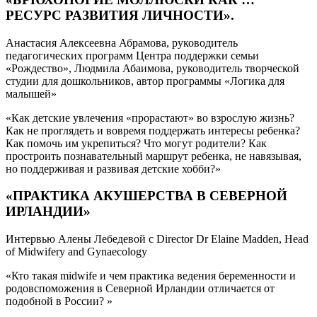
РЕСУРС РАЗВИТИЯ ЛИЧНОСТИ».
Анастасия Алексеевна Абрамова, руководитель
педагогических программ Центра поддержки семьи
«Рождество», Людмила Абаимова, руководитель творческой
студии для дошкольников, автор программы «Логика для
малышей»
«Как детские увлечения «прорастают» во взрослую жизнь?
Как не проглядеть и вовремя поддержать интересы ребенка?
Как помочь им укрепиться? Что могут родители? Как
простроить познавательный маршрут ребенка, не навязывая,
но поддерживая и развивая детские хобби?»
«ПРАКТИКА АКУШЕРСТВА В СЕВЕРНОЙ
ИРЛАНДИИ»
Интервью Алены Лебедевой с Director Dr Elaine Madden, Head
of Midwifery and Gynaecology
«Кто такая midwife и чем практика ведения беременности и
родовспоможения в Северной Ирландии отличается от
подобной в России? »