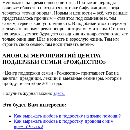
Непохожее на время нашего детства. Про такие периоды
говорят: общество находится в «точке бифуркации», когда
теряются «точки опоры». Нормы и ценности – всё, что раньше
представлялось прочным – ставится под сомнение и, тем
самым, теряет свою устойчивость. В подобные эпохи переход
к чему-то новому чреват непрогнозируемым итогом. От этого
непредсказуемого будущего сегодняшних подростков отделяет
только один шаг. Шаг в юность и взрослую жизнь. Там им
строить свою семью, там воспитывать детей».
АНОНСЫ МЕРОПРИЯТИЙ ЦЕНТРА
ПОДДЕРЖКИ СЕМЬИ «РОЖДЕСТВО»
«Центр поддержки семьи «Рождество» приглашает Вас на
занятия, праздники, лекции и выездные семинары, которые
пройдут в сентябре 2011 года.
Получить журнал можно
здесь.
Это будет Вам интересно:
Как выражать любовь к подростку на языке помощи?
Как выражать любовь к подростку, проводя с ним
время? Часть 2