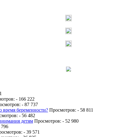
1
отров: - 166 222
смотров: - 87 737
во время беременности?
Просмотров: - 58 811
мотров: - 56 482
 внимания детям
Просмотров: - 52 980
 796
осмотров: - 39 571