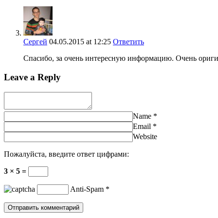
Сергей
04.05.2015
at 12:25
Ответить
Спасибо, за очень интересную информацию. Очень ориг
Leave a Reply
Name
*
Email
*
Website
Пожалуйста, введите ответ цифрами:
3 × 5 =
Anti-Spam
*