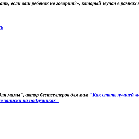
ть, если ваш ребенок не говорит?», который звучал в рамка
ть
для мамы", автор бестселлеров для мам
"Как стать лучшей м
 записки на подгузниках"