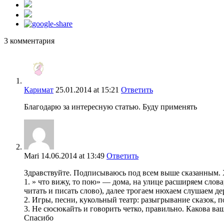
3 комментария
Каримат
25.01.2014
at 15:21
Ответить
Благодарю за интересную статью. Буду применять
Mari
14.06.2014
at 13:49
Ответить
Здравствуйте. Подписываюсь под всем выше сказанным. Х
1. » что вижу, то пою» — дома, на улице расширяем слова
читать и писать слово), далее трогаем нюхаем слушаем де
2. Игры, песни, кукольный театр: разыгрывание сказок,
3. Не сюсюкайть и говорить четко, правильно. Какова ва
Спасибо