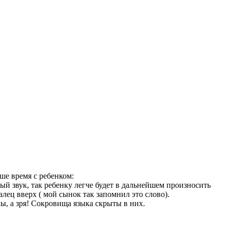
ше время с ребенком:
вый звук, так ребенку легче будет в дальнейшем произносить
алец вверх ( мой сынок так запомнил это слово).
ы, а зря! Сокровища языка скрыты в них.