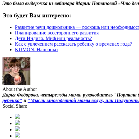
Это была выдержка из вебинара Марии Потаповой «Что дела
Это будет Вам интересно:
Развитие речи дошкольника — роскошь или необходимос
Планирование всестороннего развития
Дети Индиго. Миф или реальность?
Как с увлечением рассказать ребенку о временах года?
KUMON. Наш опыт
About the Author
Дарья Федорова, четырежды мама, руководитель "Портала 
ребенка"
и
"Мысли многодетной мамы вслух, или Полуночные
Social Share