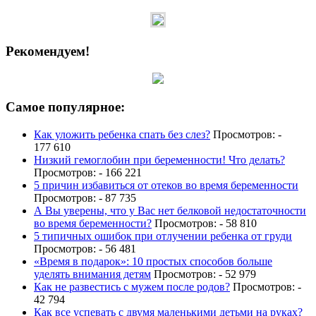
Рекомендуем!
Самое популярное:
Как уложить ребенка спать без слез?
Просмотров: -
177 610
Низкий гемоглобин при беременности! Что делать?
Просмотров: - 166 221
5 причин избавиться от отеков во время беременности
Просмотров: - 87 735
А Вы уверены, что у Вас нет белковой недостаточности
во время беременности?
Просмотров: - 58 810
5 типичных ошибок при отлучении ребенка от груди
Просмотров: - 56 481
«Время в подарок»: 10 простых способов больше
уделять внимания детям
Просмотров: - 52 979
Как не развестись с мужем после родов?
Просмотров: -
42 794
Как все успевать с двумя маленькими детьми на руках?