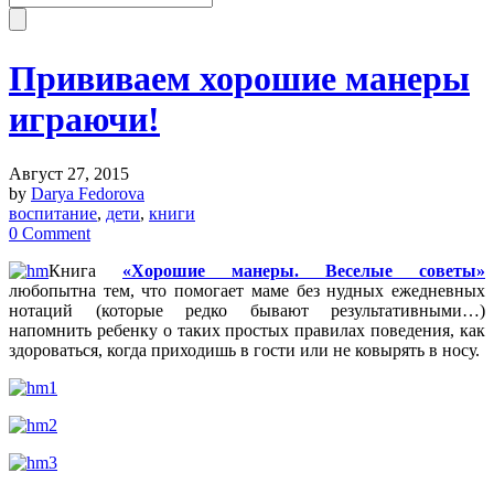
Прививаем хорошие манеры
играючи!
Август 27, 2015
by
Darya Fedorova
воспитание
,
дети
,
книги
0 Comment
Книга
«Хорошие манеры. Веселые советы»
любопытна тем, что помогает маме без нудных ежедневных
нотаций (которые редко бывают результативными…)
напомнить ребенку о таких простых правилах поведения, как
здороваться, когда приходишь в гости или не ковырять в носу.