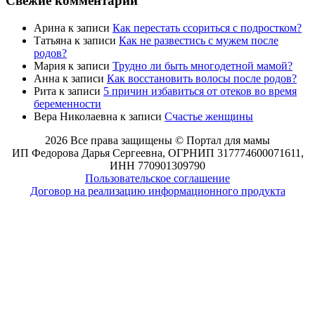
Свежие комментарии
Арина
к записи
Как перестать ссориться с подростком?
Татьяна
к записи
Как не развестись с мужем после
родов?
Мария
к записи
Трудно ли быть многодетной мамой?
Анна
к записи
Как восстановить волосы после родов?
Рита
к записи
5 причин избавиться от отеков во время
беременности
Вера Николаевна
к записи
Счастье женщины
2026 Все права защищены © Портал для мамы
ИП Федорова Дарья Сергеевна, ОГРНИП 317774600071611,
ИНН 770901309790
Пользовательское соглашение
Договор на реализацию информационного продукта