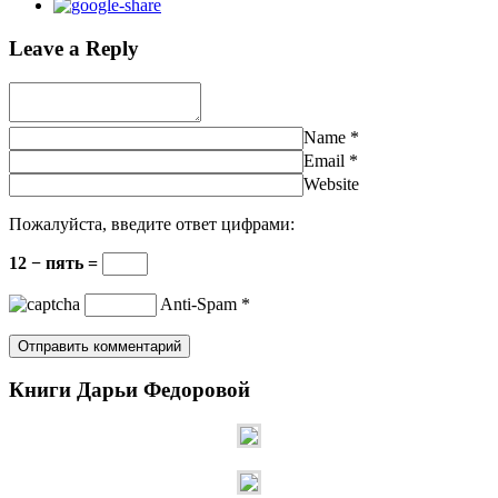
Leave a Reply
Name
*
Email
*
Website
Пожалуйста, введите ответ цифрами:
12 − пять =
Anti-Spam
*
Книги Дарьи Федоровой