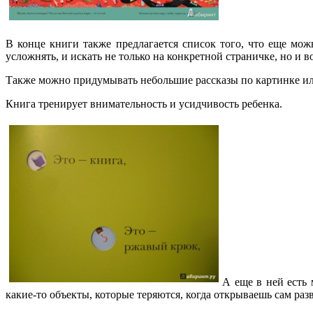
В конце книги также предлагается список того, что еще можн
усложнять, и искать не только на конкретной страничке, но и в
Также можно придумывать небольшие рассказы по картинке ил
Книга тренирует внимательность и усидчивость ребенка.
А еще в ней есть
какие-то объекты, которые теряются, когда открываешь сам ра