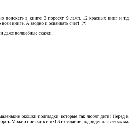
о поискать в книге: 3 поросят, 9 ламп, 12 красных книг и т.д.
о всей книге. А заодно и осваивать счет! 🙂
и даже волшебные сказки.
 маленькие окошки-подглядки, которые так любят дети! Перед 
зворот. Можно поискать и их! Это задание подойдет для самых м