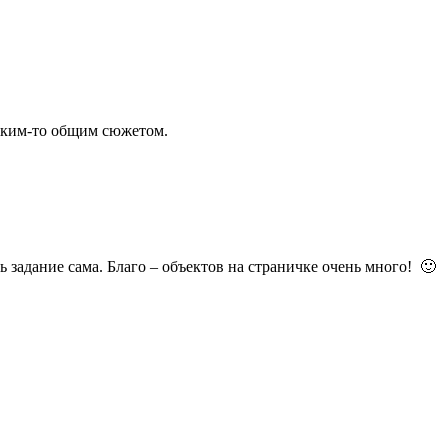
аким-то общим сюжетом.
 задание сама. Благо – объектов на страничке очень много! 🙂