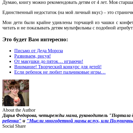
Думаю, книгу можно рекомендовать детям от 4 лет. Моя старшая
Единственный недостаток (на мой личный вкус) – это странич
Мои дети были крайне удивлены торчащей из чашки с конфета
читать и не показывать детям мультфильмы с подобной атрибут
Это будет Вам интересно:
Письмо от Деда Мороза
Развиваем, рисуя!
От макушки до пяток… играючи!
Внимание! Творческий конкурс для детей!
Если ребенок не любит пальчиковые игры…
About the Author
Дарья Федорова, четырежды мама, руководитель "Портала 
ребенка"
и
"Мысли многодетной мамы вслух, или Полуночные
Social Share