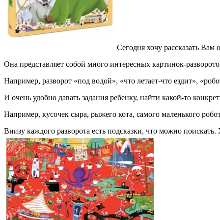
Сегодня хочу рассказать Вам
Она представляет собой много интересных картинок-разворот
Например, разворот «под водой», «что летает-что ездит», «ро
И очень удобно давать задания ребенку, найти какой-то конкре
Например, кусочек сыра, рыжего кота, самого маленького робота
Внизу каждого разворота есть подсказки, что можно поискать.