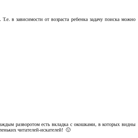
 Т.е. в зависимости от возраста ребенка задачу поиска можно
каждым разворотом есть вкладка с окошками, в которых видны
аленьких читателей-искателей! 🙂