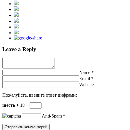
Leave a Reply
Name
*
Email
*
Website
Пожалуйста, введите ответ цифрами:
шесть + 18 =
Anti-Spam
*