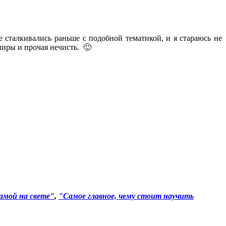
 сталкивались раньше с подобной тематикой, и я стараюсь не
пиры и прочая нечисть. 🙂
амой на свете"
,
"Самое главное, чему стоит научить