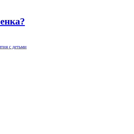
бенка?
ятия с детьми