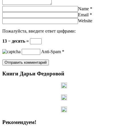
Name
*
Email
*
Website
Пожалуйста, введите ответ цифрами:
13 − десять =
Anti-Spam
*
Книги Дарьи Федоровой
Рекомендуем!