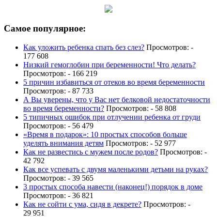
Самое популярное:
Как уложить ребенка спать без слез?
Просмотров: -
177 608
Низкий гемоглобин при беременности! Что делать?
Просмотров: - 166 219
5 причин избавиться от отеков во время беременности
Просмотров: - 87 733
А Вы уверены, что у Вас нет белковой недостаточности
во время беременности?
Просмотров: - 58 808
5 типичных ошибок при отлучении ребенка от груди
Просмотров: - 56 479
«Время в подарок»: 10 простых способов больше
уделять внимания детям
Просмотров: - 52 977
Как не развестись с мужем после родов?
Просмотров: -
42 792
Как все успевать с двумя маленькими детьми на руках?
Просмотров: - 39 565
3 простых способа навести (наконец!) порядок в доме
Просмотров: - 36 821
Как не сойти с ума, сидя в декрете?
Просмотров: -
29 951